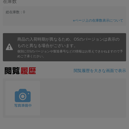
在庫数
総在庫数：0
※ページ上の在庫数表示について
商品の入荷時期が異なるため、OSのバージョンは表示の
ものと異なる場合がございます。
個別にOSのバージョンや製造番号などの情報はお答えできかねますので予
めご了承ください。
閲覧履歴を大きな画面で表示