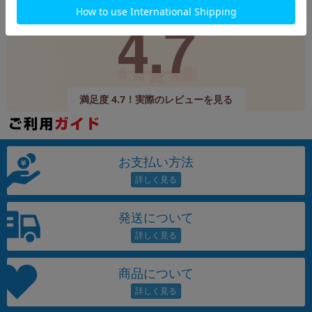
Google
レビュー
4.7
9,520件
(12/24時点)
満足度 4.7！実際のレビューを見る
お支払い方法
発送について
商品について