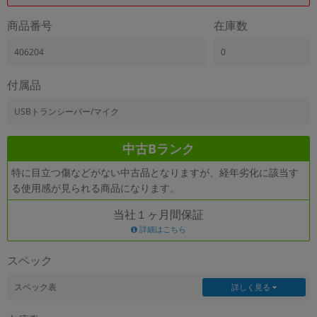
商品番号
在庫数
406204
0
付属品
USBトランシーバー/マイク
中古Bランク
特に目立つ傷などがない中古品となりますが、経年劣化に該当す
る使用感が見られる商品になります。
当社１ヶ月間保証
詳細はこちら
スペック
スペック表
詳しく見る