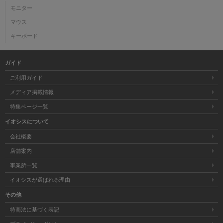
モニター
マウス
キーボード
ガイド
ご利用ガイド
メディア掲載情報
特集ページ一覧
イオシスについて
会社概要
店舗案内
事業所一覧
イオシスが選ばれる理由
その他
特商法に基づく表記