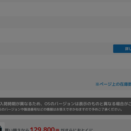
詳
※ページ上の在庫
入荷時期が異なるため、OSのバージョンは表示のものと異なる場合が
Sのバージョンや製造番号などの情報はお答えできかねますので予めご了承ください。
129,800
買い替えなら
がさらにおとくに。
円