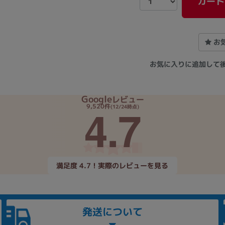
カート
お
お気に入りに追加して
Google
レビュー
4.7
9,520件
(12/24時点)
満足度 4.7！実際のレビューを見る
発送について