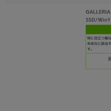
GALLERIA
SSD/Win
特に目立つ傷
年劣化に該当
す。