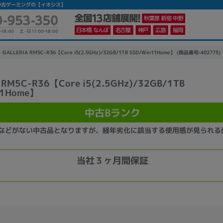
ランク】|中古ゲーミングの【イオシス】
GALLERIA RM5C-R36【Core i5(2.5GHz)/32GB/1TB SSD/Win11Home】 (商品番号:402775)
 RM5C-R36【Core i5(2.5GHz)/32GB/1TB
11Home】
中古Bランク
などがない中古品となりますが、経年劣化に該当する使用感が見られる
当社３ヶ月間保証