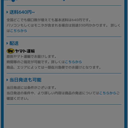
送料640円~
全国どこでも個口数が増えても基本送料は640円です。
パソコンもしくはモニタが含まれる場合は別途330円かかります。 詳しく
は
こちらから
配送
原則ヤマト運輸でお届けします。
時間帯のご指定が可能です。詳しくは
こちらから
商品、エリアによっては一部佐川急便でのお届けとなります。
当日発送も可能
当日発送には条件がございます。
当日発送の条件や、より詳しい内容は商品の発送については
こちらから
ご
確認ください。