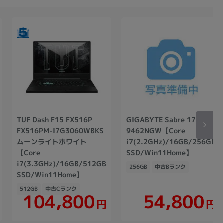
TUF Dash F15 FX516P
GIGABYTE Sabre 17
FX516PM-I7G3060WBKS
9462NGW【Core
ムーンライトホワイト
i7(2.2GHz)/16GB/256GB
B
【Core
SSD/Win11Home】
i7(3.3GHz)/16GB/512GB
256GB
中古Bランク
SSD/Win11Home】
512GB
中古Cランク
104,800
54,800
円
円