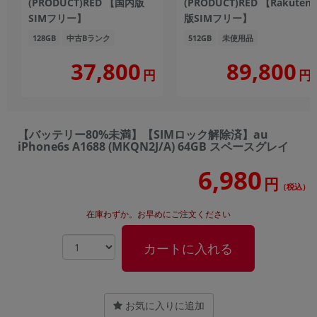
(PRODUCT)RED 【国内版
(PRODUCT)RED 【Rakuten
SIMフリー】
版SIMフリー】
128GB
中古Bランク
512GB
未使用品
37,800
89,800
円
円
【バッテリー80%未満】【SIMロック解除済】au
iPhone6s A1688 (MKQN2J/A) 64GB スペースグレイ
6,980
円
（税込）
在庫わずか。お早めにご注文ください
カートに入れる
お気に入りに追加