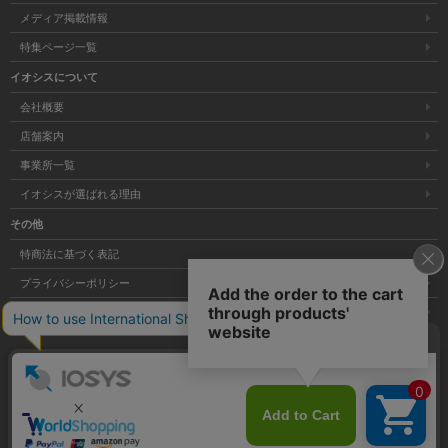
メディア掲載情報
特集ページ一覧
イオシスについて
会社概要
店舗案内
事業所一覧
イオシスが選ばれる理由
その他
特商法に基づく表記
プライバシーポリシー
サイトマップ
大阪府公安委員会発行 古物商許可証 第621121002176号
Copyright © 株式会社イオシス All Rights Reserved.