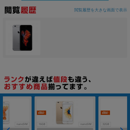
閲覧履歴を大きな画面で表示
各項目のチェックボックスは「or検索」となります。
ただし機能別のみ「and検索」となります。
nanoSIM
16GB
nanoSIM
32GB