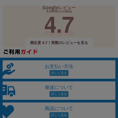
Google
レビュー
4.7
9,520件
(12/24時点)
満足度 4.7！実際のレビューを見る
お支払い方法
発送について
商品について