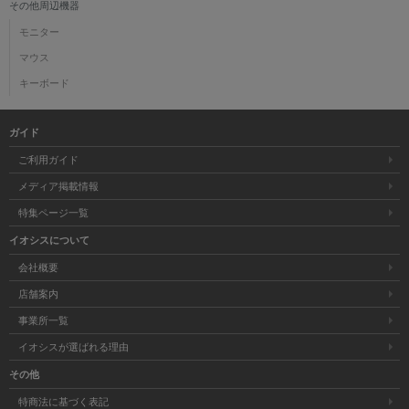
その他周辺機器
モニター
マウス
キーボード
ガイド
ご利用ガイド
メディア掲載情報
特集ページ一覧
イオシスについて
会社概要
店舗案内
事業所一覧
イオシスが選ばれる理由
その他
特商法に基づく表記