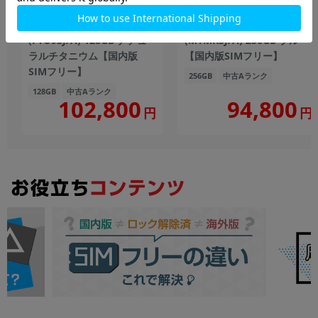
iPhone15 Pro A3101
iPhone15 A3089
(FTU93J/A) 128GB ナチュ
(MTMR3J/A) 256GB ブルー
ラルチタニウム【国内版
【国内版SIMフリー】
SIMフリー】
256GB
中古Aランク
128GB
中古Aランク
102,800
94,800
円
円