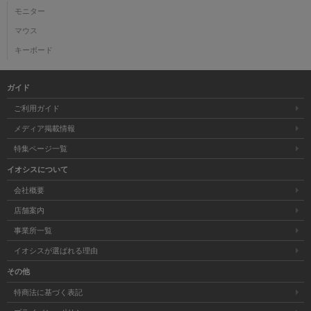
モニター
マウス
キーボード
ガイド
ご利用ガイド
メディア掲載情報
特集ページ一覧
イオシスについて
会社概要
店舗案内
事業所一覧
イオシスが選ばれる理由
その他
特商法に基づく表記