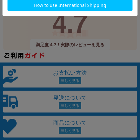
Google
レビュー
4.7
9,520件
(12/24時点)
満足度 4.7！実際のレビューを見る
お支払い方法
発送について
商品について