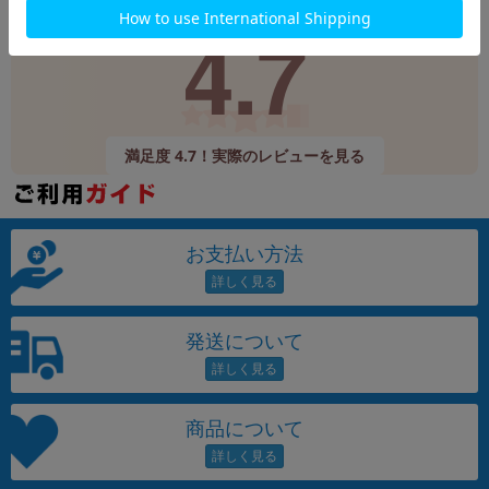
Google
レビュー
4.7
9,520件
(12/24時点)
満足度 4.7！実際のレビューを見る
お支払い方法
発送について
商品について