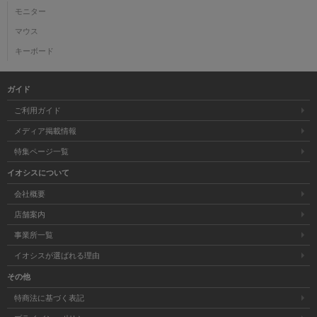
モニター
マウス
キーボード
ガイド
ご利用ガイド
メディア掲載情報
特集ページ一覧
イオシスについて
会社概要
店舗案内
事業所一覧
イオシスが選ばれる理由
その他
特商法に基づく表記