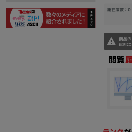
総在庫数：0
商品の
個別にO