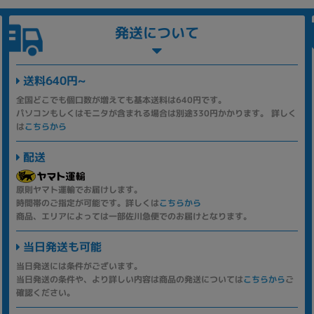
発送について
送料640円~
全国どこでも個口数が増えても基本送料は640円です。
パソコンもしくはモニタが含まれる場合は別途330円かかります。 詳しく
は
こちらから
配送
原則ヤマト運輸でお届けします。
時間帯のご指定が可能です。詳しくは
こちらから
商品、エリアによっては一部佐川急便でのお届けとなります。
当日発送も可能
当日発送には条件がございます。
当日発送の条件や、より詳しい内容は商品の発送については
こちらから
ご
確認ください。