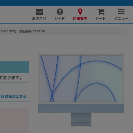
お問合せ
店舗案内
メニュー
ガイド
カート
B/256GB SSD】 (商品番号:222210)
ております。
詳細はこちら