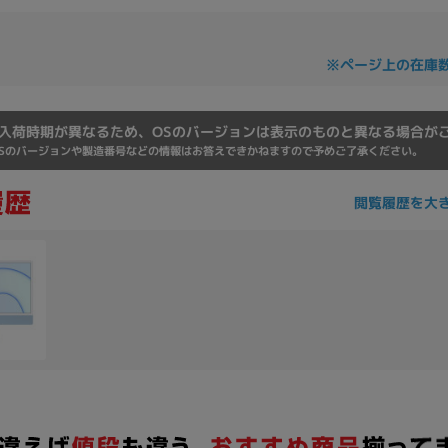
※ページ上の在庫
入荷時期が異なるため、OSのバージョンは表示のものと異なる場合が
Sのバージョンや製造番号などの情報はお答えできかねますので予めご了承ください。
閲覧履歴を大