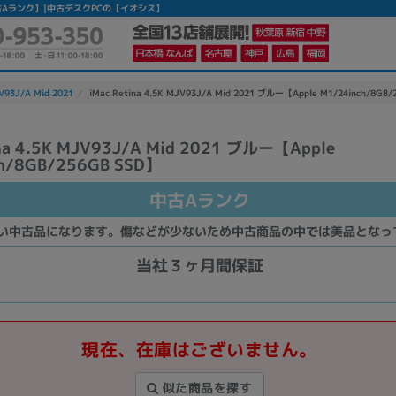
SSD】 【中古Aランク】|中古デスクPCの【イオシス】
JV93J/A Mid 2021
iMac Retina 4.5K MJV93J/A Mid 2021 ブルー【Apple M1/24inch/8G
ina 4.5K MJV93J/A Mid 2021 ブルー【Apple
h/8GB/256GB SSD】
中古Aランク
い中古品になります。傷などが少ないため中古商品の中では美品となっ
当社３ヶ月間保証
現在、在庫はございません。
似た商品を探す