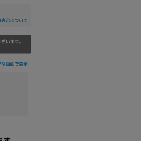
数表示について
ございます。
きな画面で表示