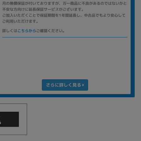
月の無償保証が付いておりますが、万一商品に不良があるのではないかと
不安な方向けに延長保証サービスがございます。
ご加入いただくことで保証期間を1年間延長し、中古品でもより安心して
ご利用いただけます。
詳しくは
こちらから
ご確認ください。
さらに詳しく見る