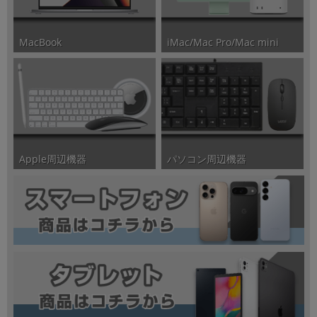
iMac/Mac Pro/Mac mini
MacBook
パソコン周辺機器
Apple周辺機器