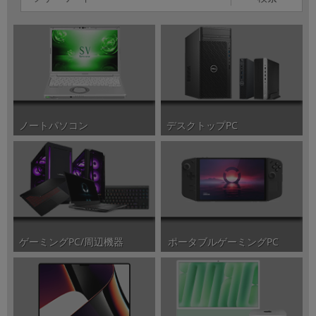
ノートパソコン
デスクトップPC
ポータブルゲーミングPC
ゲーミングPC/周辺機器