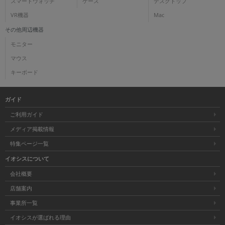
スマートウォッチ
ケース
デスクトップ
VR機器
Mac
その他周辺機器
モニター
マウス
キーボード
ガイド
ご利用ガイド
メディア掲載情報
特集ページ一覧
イオシスについて
会社概要
店舗案内
事業所一覧
イオシスが選ばれる理由