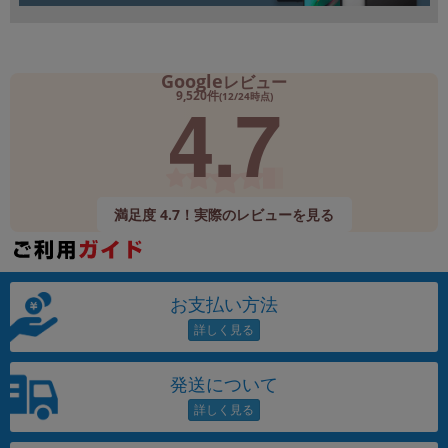
Google
レビュー
4.7
9,520件
(12/24時点)
満足度 4.7！実際のレビューを見る
お支払い方法
発送について