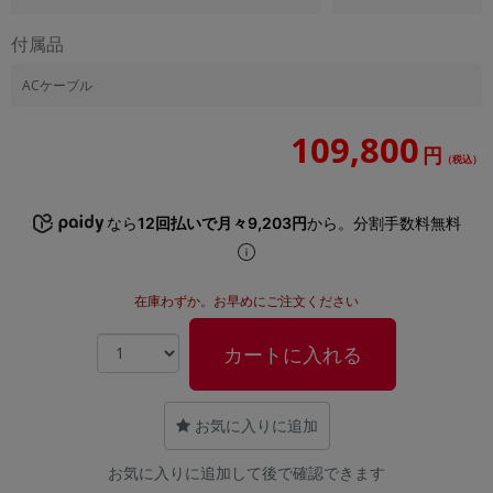
付属品
ACケーブル
109,800
円
（税込）
なら
12回払いで月々9,203円
から。分割手数料無料
在庫わずか。お早めにご注文ください
カートに入れる
お気に入りに追加
お気に入りに追加して後で確認できます