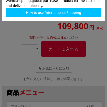
Precision 5820 Tower【Xeon W(4.1GHz)/32GB/2TB
SSD/Win11Pro】
109,800
円
（税込）
在庫わずか。お早めにご注文ください
カートに入れる
お気に入りに追加
お気に入りに追加して後で確認できます
検索