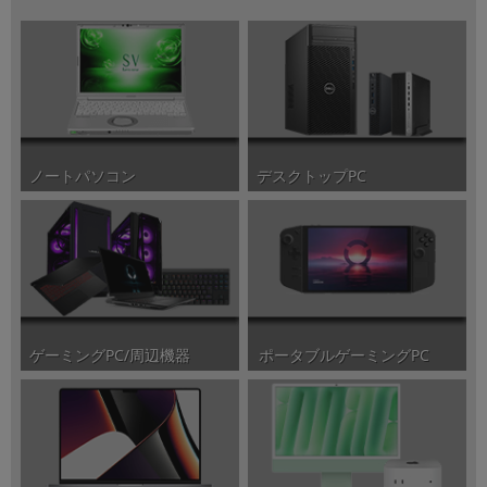
ノートパソコン
デスクトップPC
ポータブルゲーミングPC
ゲーミングPC/周辺機器