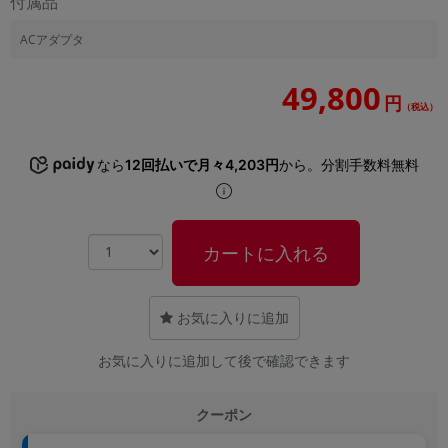
付属品
ACアダプタ
49,800
円
（税込）
なら
12回払いで月々4,203円
から。分割手数料無料
カートに入れる
お気に入りに追加
お気に入りに追加して後で確認できます
クーポン