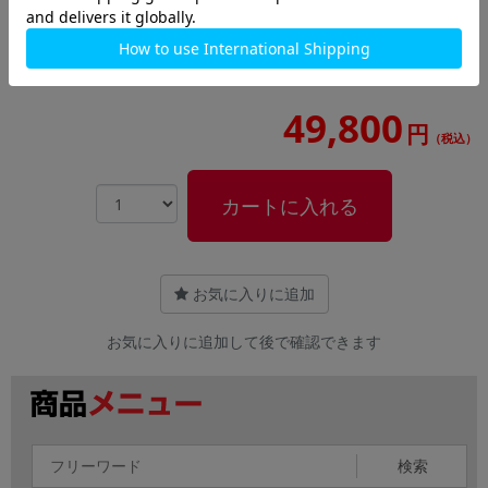
【Refreshed PC】OptiPlex 3090 Ultra【Core
i5(2.6GHz)/16GB/256GB SSD/Win11Pro】
49,800
円
（税込）
カートに入れる
お気に入りに追加
お気に入りに追加して後で確認できます
検索