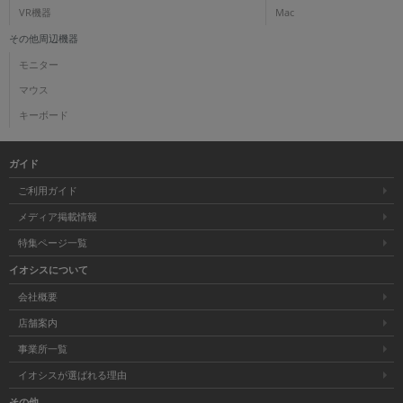
VR機器
Mac
その他周辺機器
モニター
マウス
キーボード
ガイド
ご利用ガイド
メディア掲載情報
特集ページ一覧
イオシスについて
会社概要
店舗案内
事業所一覧
イオシスが選ばれる理由
その他