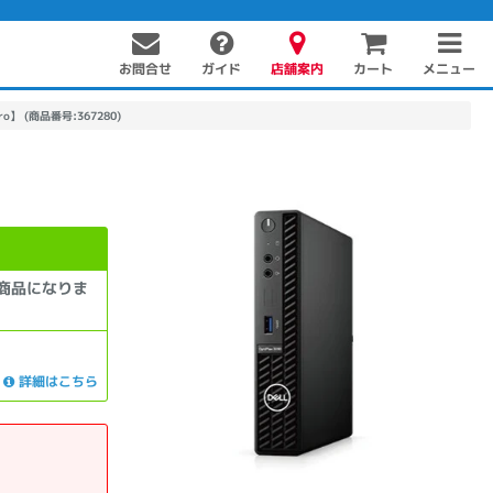
お問合せ
店舗案内
メニュー
ガイド
カート
1Pro】 (商品番号:367280)
商品になりま
詳細はこちら