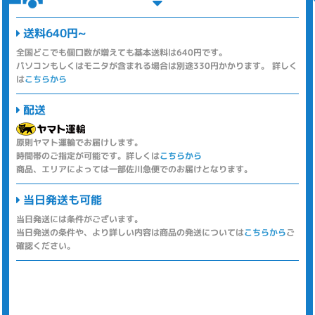
送料640円~
全国どこでも個口数が増えても基本送料は640円です。
パソコンもしくはモニタが含まれる場合は別途330円かかります。 詳しく
は
こちらから
配送
原則ヤマト運輸でお届けします。
時間帯のご指定が可能です。詳しくは
こちらから
商品、エリアによっては一部佐川急便でのお届けとなります。
当日発送も可能
当日発送には条件がございます。
当日発送の条件や、より詳しい内容は商品の発送については
こちらから
ご
確認ください。