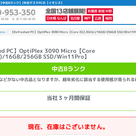
in11Pro】 【中古Bランク】|中古デスクPCの【イオシス】
icro
【Refreshed PC】OptiPlex 3090 Micro【Core i5(2.3GHz)/16GB/256GB SSD/Win1
ed PC】OptiPlex 3090 Micro【Core
z)/16GB/256GB SSD/Win11Pro】
中古Bランク
などがない中古品となりますが、経年劣化に該当する使用感が見られる
当社３ヶ月間保証
現在、在庫はございません。