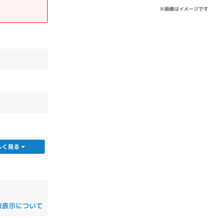
※画像はイメージです
しく見る
数表示について