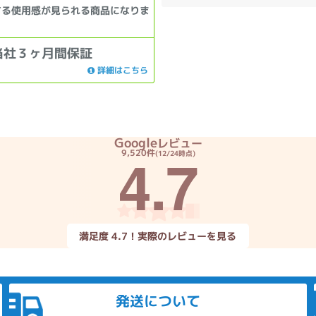
する使用感が見られる商品になりま
当社３ヶ月間保証
詳細はこちら
Google
レビュー
4.7
9,520件
(12/24時点)
満足度 4.7！実際のレビューを見る
発送について