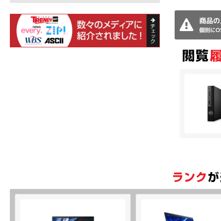
商品の
個別にO