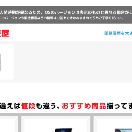
入荷時期が異なるため、OSのバージョンは表示のものと異なる場合が
Sのバージョンや製造番号などの情報はお答えできかねますので予めご了承ください。
閲覧履歴を大