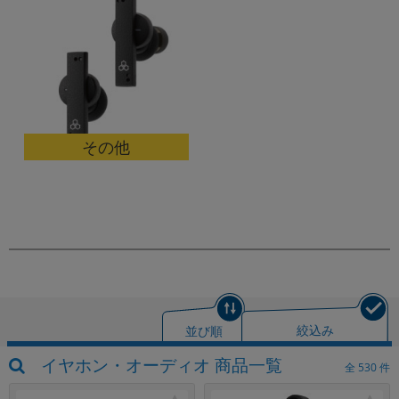
その他
並び順
絞込み
イヤホン・オーディオ 商品一覧
全
530
件