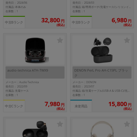
発売日： 2024/06
発売日： 2024/03
付属品: 本体のみ
付属品: 箱/専用ポーチ/充電ケース/シリコンイヤーピース(S-short/S-tall/M-short/M-tall/L-short/L-tall)/USB Type-Cケーブル/ユーザーマニュアル/カラビナ
在庫数：1
在庫数：1
32,800
6,980
円
円
中古Bランク
中古Bランク
(税込)
(税込)
audio-technica ATH-TWX9
DENON PerL Pro AH-C15PL ブラッ
ク
メーカー：Audio Technica
メーカー：DENON
発売日： 2022/09
発売日： 2023/07
付属品: 充電ケース
付属品: 箱/充電ケーブル(USB-A & USB-C)/充電ケース/シリコン製イヤーチップ(XS,S,M,L)/フォームイヤーチップ(1セット)/ウィングアタッチメント(サイズ別、2セット)
在庫数：1
在庫数：1
7,980
15,800
円
円
中古Cランク
未使用品
(税込)
(税込)