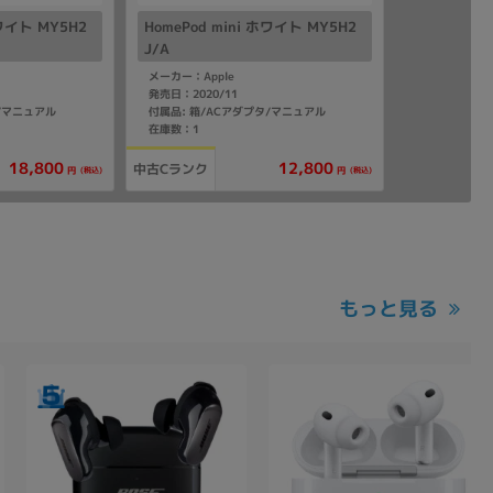
ホワイト MY5H2
HomePod mini ホワイト MY5H2
J/A
メーカー：Apple
発売日：2020/11
タ/マニュアル
付属品: 箱/ACアダプタ/マニュアル
在庫数：1
18,800
12,800
中古Cランク
(税込)
(税込)
円
円
もっと見る