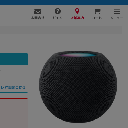
お問合せ
店舗案内
メニュー
ガイド
カート
。
詳細はこちら
PC周辺機器
PCパーツ
ソフト