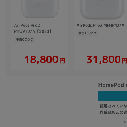
AirPods Pro2
AirPods Pro3 MFHP4J/A
MTJV3J/A【2023】
中古Aランク
中古Cランク
18,800
31,800
円
HomePod
使用されてい
作確認のため