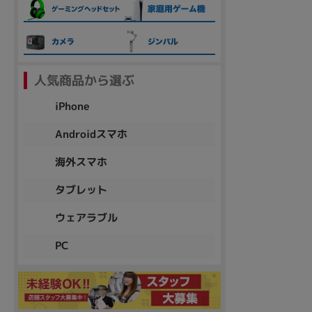
各項目のチェックボックスは「or検索」となります。
ただし機能別のみ「and検索」となります。
人気商品から選ぶ
iPhone
Androidスマホ
海外スマホ
タブレット
ウェアラブル
PC