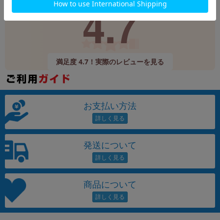
4.7
9,520件
(12/24時点)
満足度 4.7！実際のレビューを見る
お支払い方法
発送について
商品について