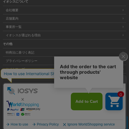
イオシスについて
会社概要
店舗案内
事業所一覧
イオシスが選ばれる理由
その他
特商法に基づく表記
プライバシーポリシー
サイトマップ
大阪府公安委員会発行 古物商許可証 第621121002176号
クリア
Copyright © 株式会社イオシス All Rights Reserved.
商品を探す