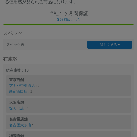
る使用感が見られる商品になります。
各項目のチェックボックスは「or検索」となります。
当社１ヶ月間保証
ただし機能別のみ「and検索」となります。
詳細はこちら
スペック
スペック表
詳しく見る
在庫数
総在庫数：10
東京店舗
アキバ中央通店
: 2
新宿西口店
: 3
大阪店舗
なんば店
: 1
名古屋店舗
名古屋大須店
: 1
福岡店舗