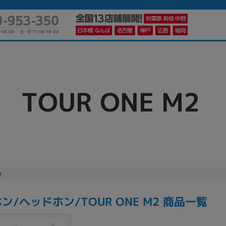
TOUR ONE M2
かんたんパソコン検索に切り替える
カテゴリー
商品ジャンルの絞り込み
ノートPC
デスクPC
モニター
2
ン/ヘッドホン/TOUR ONE M2 商品一覧
メーカー