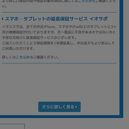
より詳しい保証内容や保証対象外項目に関しては
こちらから
ご確認くださ
い。
スマホ・タブレットの延長保証サービス イオサポ
イオシスでは、全ての中古iPhone、スマホやiPadなどのタブレットに3ヶ
月の無償保証が付いておりますが、万一商品に不良があるのではないかと
不安な方向けに延長保証サービスがございます。
ご加入いただくことで保証期間を1年間延長し、中古品でもより安心して
ご利用いただけます。
詳しくは
こちらから
ご確認ください。
さらに詳しく見る