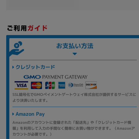
各項目のチェックボックスは「or検索」となります。
ただし機能別のみ「and検索」となります。
お支払い方法
クレジットカード
SSL暗号化でGMOペイメントゲートウェイ株式会社が提供するサービスに
より決済いたします。
Amazon Pay
Amazonのアカウントに登録された「配送先」や「クレジットカード情
報」を利用して入力の手間なく簡単にお買い物ができます。（Amazonア
カウントが必要です。）