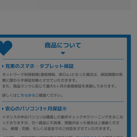
商品について
充実のスマホ・タブレット保証
ネットワーク利用制限(通信規制、赤ロム)となった場合は、保証期間の有
無に関わらず保証対象とさせていただきます。
また、商品ランクに応じて最大6ヶ月の長期保証を実施しております。
詳しくは
こちらから
ご確認ください。
安心のパソコン3ヶ月保証※
イオシスの中古パソコンは徹底した動作チェックやクリーニングをおこな
っておりますが、万一商品に不良等、問題があった場合はご連絡くださ
い。 修理・交換、もしくは返金でのご対応をさせていただきます。