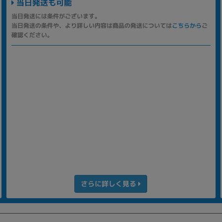
当日発送も可能
当日発送には条件がございます。
当日発送の条件や、より詳しい内容は商品の発送については
こちらから
ご
確認ください。
さらに詳しく見る