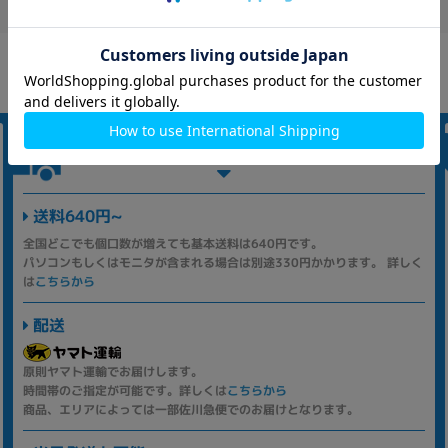
発送について
送料640円~
全国どこでも個口数が増えても基本送料は640円です。
パソコンもしくはモニタが含まれる場合は別途330円かかります。 詳しく
は
こちらから
配送
原則ヤマト運輸でお届けします。
時間帯のご指定が可能です。詳しくは
こちらから
商品、エリアによっては一部佐川急便でのお届けとなります。