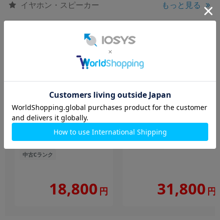
イヤホン・スピーカー
もっと見る
AirPods Pro2
AirPods Pro3 MFHP4J/A
MTJV3J/A【2023】
中古Aランク
中古Cランク
18,800
31,800
円
円