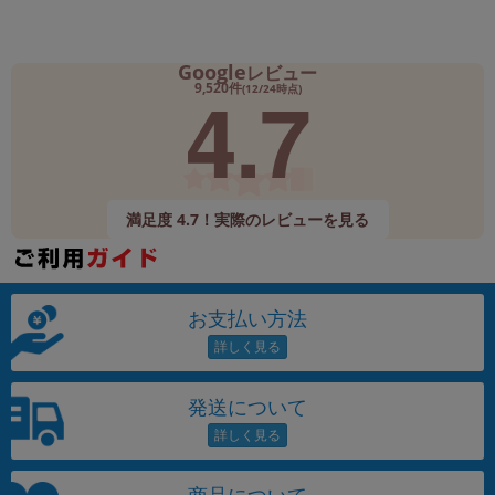
Google
レビュー
4.7
9,520件
(12/24時点)
満足度 4.7！実際のレビューを見る
お支払い方法
発送について
商品について