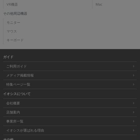
VR機器
Mac
その他周辺機器
モニター
マウス
キーボード
ガイド
ご利用ガイド
メディア掲載情報
特集ページ一覧
イオシスについて
会社概要
店舗案内
事業所一覧
イオシスが選ばれる理由
その他