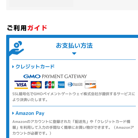
各項目のチェックボックスは「or検索」となります。
ただし機能別のみ「and検索」となります。
お支払い方法
クレジットカード
SSL暗号化でGMOペイメントゲートウェイ株式会社が提供するサービスに
より決済いたします。
Amazon Pay
Amazonのアカウントに登録された「配送先」や「クレジットカード情
報」を利用して入力の手間なく簡単にお買い物ができます。（Amazonア
カウントが必要です。）