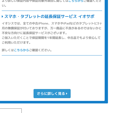
より詳しい保証内容や保証対象外項目に関しては
こちらから
ご確認くださ
い。
スマホ・タブレットの延長保証サービス イオサポ
イオシスでは、全ての中古iPhone、スマホやiPadなどのタブレットに3ヶ
月の無償保証が付いておりますが、万一商品に不良があるのではないかと
不安な方向けに延長保証サービスがございます。
ご加入いただくことで保証期間を1年間延長し、中古品でもより安心して
ご利用いただけます。
詳しくは
こちらから
ご確認ください。
さらに詳しく見る