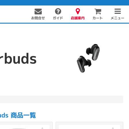
お問合せ
店舗案内
メニュー
ガイド
カート
rbuds
PC周辺機器
PCパーツ
ソフト
buds 商品一覧