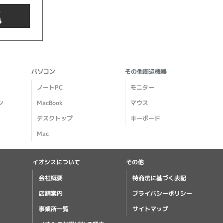
商品検索
パソコン
その他周辺機器
ノートPC
モニター
ン
MacBook
マウス
デスクトップ
キーボード
Mac
イオシスについて
その他
クリア
会社概要
特商法に基づく表記
店舗案内
プライバシーポリシー
事業所一覧
サイトマップ