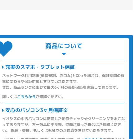
商品について
充実のスマホ・タブレット保証
ネットワーク利用制限(通信規制、赤ロム)となった場合は、保証期間の有
無に関わらず保証対象とさせていただきます。
また、商品ランクに応じて最大6ヶ月の長期保証を実施しております。
詳しくは
こちらから
ご確認ください。
安心のパソコン3ヶ月保証※
イオシスの中古パソコンは徹底した動作チェックやクリーニングをおこな
っておりますが、万一商品に不良等、問題があった場合はご連絡くださ
い。 修理・交換、もしくは返金でのご対応をさせていただきます。