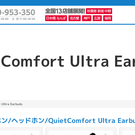
Comfort Ultra Ea
かんたんパソコン検索に切り替える
カテゴリー
商品ジャンルの絞り込み
ノートPC
デスクPC
モニター
 Ultra Earbuds
/ヘッドホン/QuietComfort Ultra Ear
メーカー