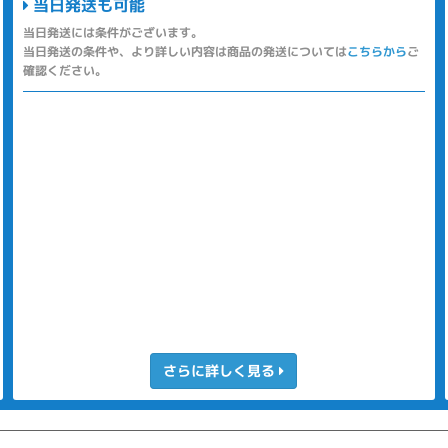
当日発送も可能
当日発送には条件がございます。
当日発送の条件や、より詳しい内容は商品の発送については
こちらから
ご
確認ください。
さらに詳しく見る