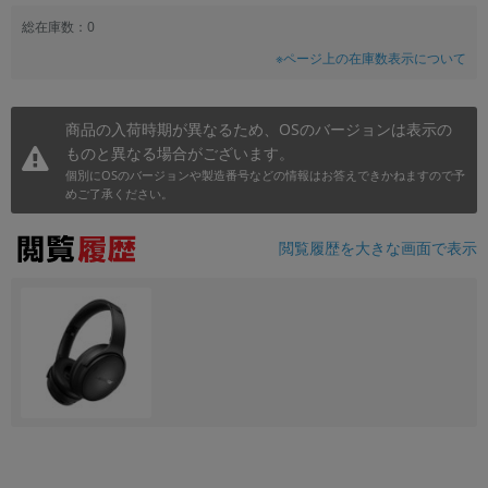
~
総在庫数：0
※ページ上の在庫数表示について
容量
~
商品の入荷時期が異なるため、OSのバージョンは表示の
ものと異なる場合がございます。
モニタサイズ
個別にOSのバージョンや製造番号などの情報はお答えできかねますので予
めご了承ください。
~
閲覧履歴を大きな画面で表示
価格
円 ～
円
発売日
月 から
年
月 まで
年