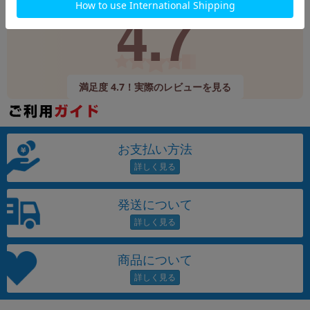
4.7
9,520件
(12/24時点)
満足度 4.7！実際のレビューを見る
お支払い方法
発送について
商品について