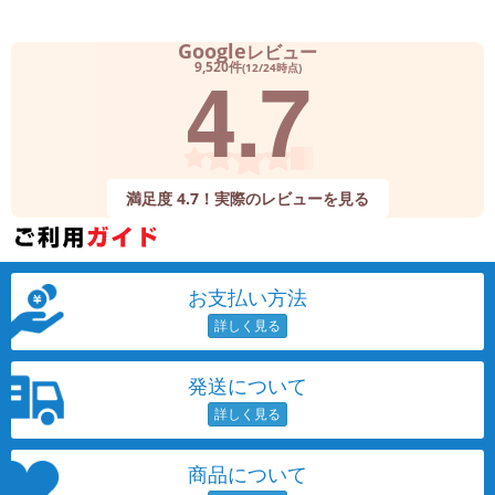
Google
レビュー
4.7
9,520件
(12/24時点)
満足度 4.7！実際のレビューを見る
お支払い方法
発送について
商品について