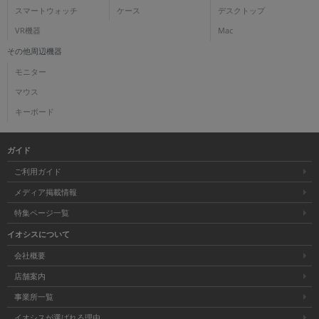
スマートウォッチ
ケース
デスクトップ
VR機器
Mac
その他周辺機器
モニター
マウス
キーボード
ガイド
ご利用ガイド
メディア掲載情報
特集ページ一覧
イオシスについて
会社概要
店舗案内
事業所一覧
イオシスが選ばれる理由