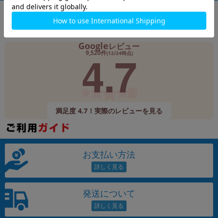
Google
レビュー
4.7
9,520件
(12/24時点)
満足度 4.7！実際のレビューを見る
お支払い方法
発送について