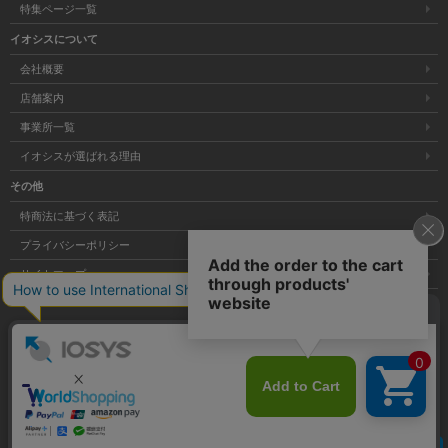
特集ページ一覧
イオシスについて
会社概要
店舗案内
事業所一覧
イオシスが選ばれる理由
その他
特商法に基づく表記
プライバシーポリシー
サイトマップ
大阪府公安委員会発行 古物商許可証 第621121002176号
クリア
Copyright © 株式会社イオシス All Rights Reserved.