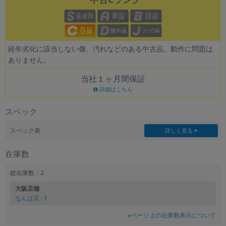
各項目のチェックボックスは「or検索」となります。
ただし機能別のみ「and検索」となります。
経年劣化に該当しない傷、汚れなどのある中古品。動作に問題は
ありません。
当社１ヶ月間保証
詳細はこちら
スペック
スペック表
詳しく見る
在庫数
総在庫数：2
大阪店舗
なんば店
: 1
※ページ上の在庫数表示について