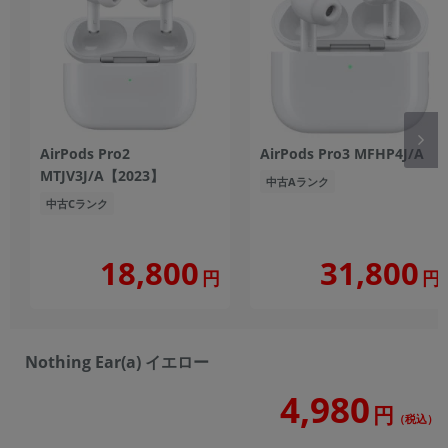
AirPods Pro2
AirPods Pro3 MFHP4J/A
MTJV3J/A【2023】
中古Aランク
中古Cランク
18,800
31,800
円
円
Nothing Ear(a) イエロー
4,980
円
（税込）