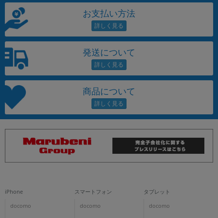
お支払い方法
発送について
商品について
iPhone
スマートフォン
タブレット
docomo
docomo
docomo