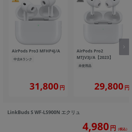
AirPods Pro3 MFHP4J/A
AirPods Pro2
MTJV3J/A【2023】
中古Aランク
未使用品
31,800
29,800
円
円
LinkBuds S WF-LS900N エクリュ
4,980
円
（税込）