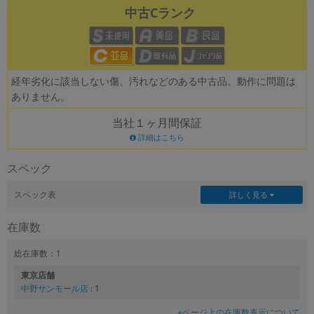
中古Cランク
各項目のチェックボックスは「or検索」となります。
ただし機能別のみ「and検索」となります。
経年劣化に該当しない傷、汚れなどのある中古品。動作に問題は
ありません。
当社１ヶ月間保証
詳細はこちら
スペック
スペック表
詳しく見る
在庫数
総在庫数：1
東京店舗
中野サンモール店
: 1
※ページ上の在庫数表示について