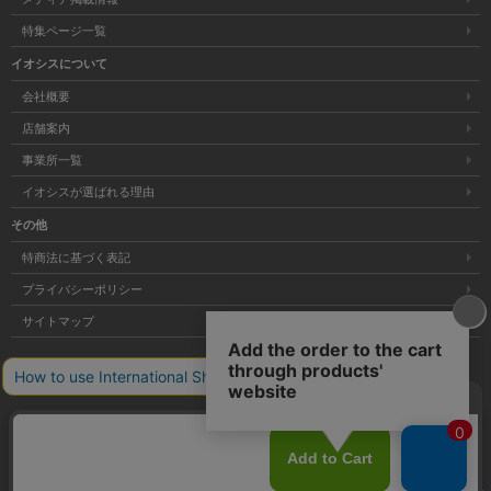
特集ページ一覧
イオシスについて
会社概要
店舗案内
事業所一覧
イオシスが選ばれる理由
その他
特商法に基づく表記
プライバシーポリシー
サイトマップ
大阪府公安委員会発行 古物商許可証 第621121002176号
クリア
Copyright © 株式会社イオシス All Rights Reserved.