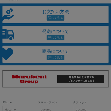
お支払い方法
発送について
商品について
iPhone
スマートフォン
タブレット
docomo
docomo
docomo