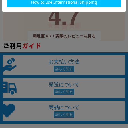
4.7
9,520件
(12/24時点)
満足度 4.7！実際のレビューを見る
お支払い方法
発送について
商品について