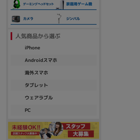
各項目のチェックボックスは「or検索」となります。
ただし機能別のみ「and検索」となります。
人気商品から選ぶ
iPhone
Androidスマホ
海外スマホ
タブレット
ウェアラブル
PC