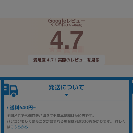
Google
レビュー
4.7
9,520件
(12/24時点)
満足度 4.7！実際のレビューを見る
発送について
送料640円~
全国どこでも個口数が増えても基本送料は640円です。
パソコンもしくはモニタが含まれる場合は別途330円かかります。 詳しく
は
こちらから