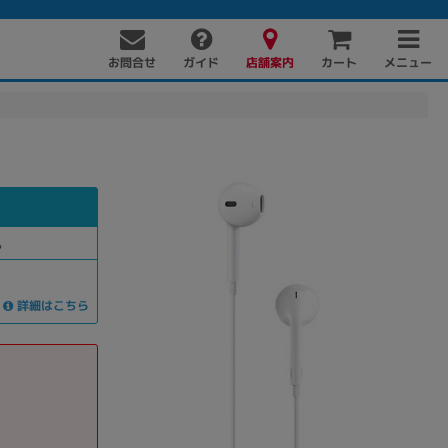
お問合せ
店舗案内
メニュー
ガイド
カート
。
詳細はこちら
PC周辺機器
PCパーツ
ソフト