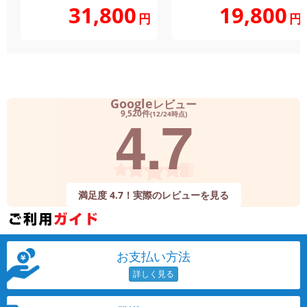
31,800
19,800
円
円
Google
レビュー
4.7
9,520件
(12/24時点)
満足度 4.7！実際のレビューを見る
お支払い方法