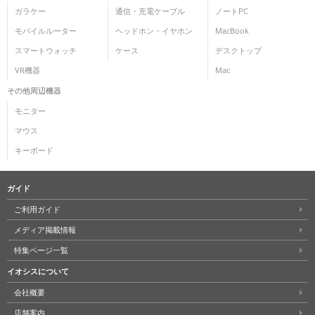
ガラケー
通信・充電ケーブル
ノートPC
モバイルルーター
ヘッドホン・イヤホン
MacBook
スマートウォッチ
ケース
デスクトップ
VR機器
Mac
その他周辺機器
モニター
マウス
キーボード
ガイド
ご利用ガイド
メディア掲載情報
特集ページ一覧
イオシスについて
会社概要
店舗案内