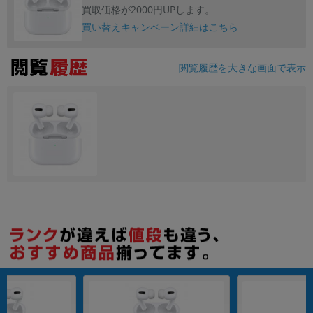
買取価格が2000円UPします。
買い替えキャンペーン詳細はこちら
各項目のチェックボックスは「or検索」となります。
ただし機能別のみ「and検索」となります。
閲覧履歴を大きな画面で表示