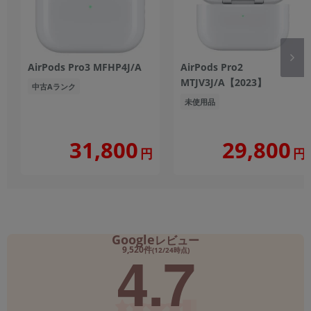
AirPods Pro3 MFHP4J/A
AirPods Pro2
MTJV3J/A【2023】
中古Aランク
未使用品
31,800
29,800
円
円
Google
レビュー
4.7
9,520件
(12/24時点)