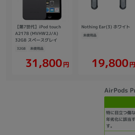
【第7世代】iPod touch
Nothing Ear(3) ホワイト
A2178 (MVHW2J/A)
未使用品
32GB スペースグレイ
32GB
未使用品
31,800
19,800
円
AirPods 
特に目立つ傷
年劣化に該当
す。