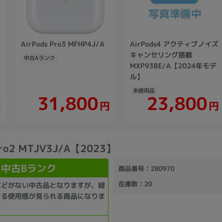
AirPods Pro3 MFHP4J/A
AirPods4 アクティブノイズ
キャンセリング搭載
中古Aランク
MXP93BE/A【2024年モデ
ル】
未使用品
31,800
23,800
円
円
円
Pro2 MTJV3J/A【2023】
中古Bランク
商品番号
：280970
在庫数
：20
などがない中古品となりますが、経
する使用感が見られる商品になりま