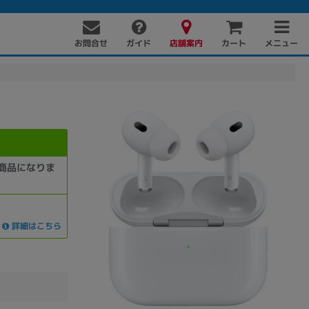
お問合せ
店舗案内
メニュー
ガイド
カート
商品になりま
PC周辺機器
PCパーツ
ソフト
詳細はこちら