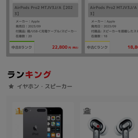
AirPods Pro2 MTJV3J/A【202
AirPods Pro2 MTJV3J/
3】
3】
メーカー：Apple
メーカー：Apple
発売日：2023/09
発売日：2023/09
付属品: 箱/USB-C充電ケーブル/スピーカーを搭載したストラップループ付きMagSafe充電ケース(USB-C)/シリコーン製イヤーチップ(XS/S/M/L)/マニュアル
在庫数：20
在庫数：18
22,800
18,8
中古Bランク
中古Cランク
(税込)
円
イヤホン・スピーカー