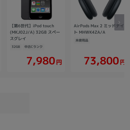
【第6世代】iPod touch
AirPods Max 2 ミッドナイ
(MKJ02J/A) 32GB スペー
ト MHWK4ZA/A
スグレイ
未使用品
32GB
中古Cランク
73,800
7,980
円
円