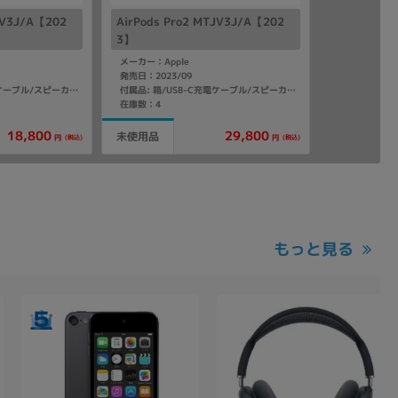
JV3J/A【202
AirPods Pro2 MTJV3J/A【202
3】
メーカー：Apple
発売日：2023/09
付属品: 箱/USB-C充電ケーブル/スピーカーを搭載したストラップループ付きMagSafe充電ケース(USB-C)/シリコーン製イヤーチップ(XS/S/M/L)/マニュアル
付属品: 箱/USB-C充電ケーブル/スピーカーを搭載したストラップループ付きMagSafe充電ケース(USB-C)/シリコーン製イヤーチップ(XS/S/M/L)/マニュアル
在庫数：4
18,800
29,800
未使用品
(税込)
(税込)
円
円
もっと見る