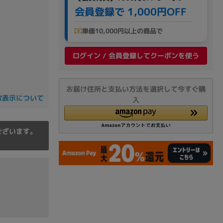
の他
会員登録で 1,000円OFF
単価10,000円以上の商品で
ログイン / 会員登録してクーポンを使う
お届け住所と支払い方法を選択して今すぐ購
数表示について
入
ございます。
 から
 まで