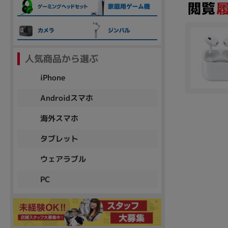
各項目のチェックボックスは「or検索」となります。
ただし機能別のみ「and検索」となります。
人気商品から選ぶ
iPhone
Androidスマホ
海外スマホ
タブレット
ウェアラブル
PC