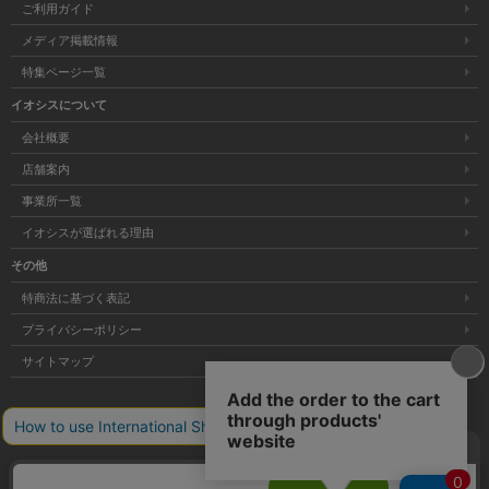
ご利用ガイド
メディア掲載情報
特集ページ一覧
イオシスについて
会社概要
店舗案内
事業所一覧
イオシスが選ばれる理由
その他
特商法に基づく表記
プライバシーポリシー
サイトマップ
大阪府公安委員会発行 古物商許可証 第621121002176号