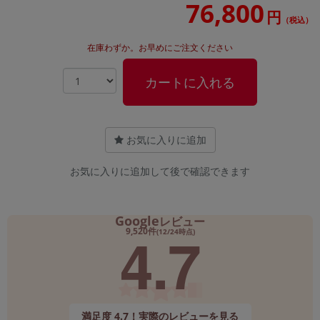
76,800
円
（税込）
在庫わずか。お早めにご注文ください
カートに入れる
お気に入りに追加
お気に入りに追加して後で確認できます
Google
レビュー
4.7
9,520件
(12/24時点)
満足度 4.7！実際のレビューを見る