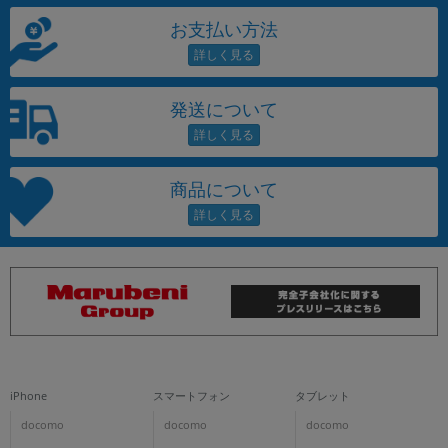
お支払い方法
発送について
商品について
iPhone
スマートフォン
タブレット
docomo
docomo
docomo