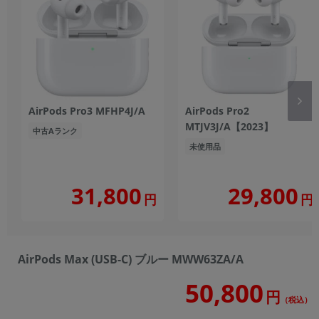
AirPods Pro3 MFHP4J/A
AirPods Pro2
MTJV3J/A【2023】
中古Aランク
未使用品
31,800
29,800
円
円
AirPods Max (USB-C) ブルー MWW63ZA/A
50,800
円
（税込）