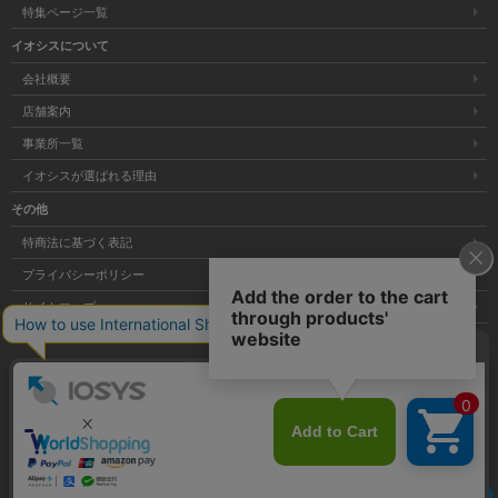
特集ページ一覧
イオシスについて
会社概要
店舗案内
事業所一覧
イオシスが選ばれる理由
その他
特商法に基づく表記
プライバシーポリシー
サイトマップ
大阪府公安委員会発行 古物商許可証 第621121002176号
クリア
Copyright © 株式会社イオシス All Rights Reserved.