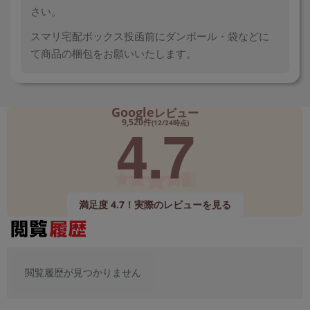
さい。
スマリ宅配ボックス投函前にダンボール・袋などに
て商品の梱包をお願いいたします。
Google
レビュー
4.7
9,520件
(12/24時点)
満足度 4.7！実際のレビューを見る
閲覧履歴が見つかりません