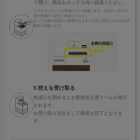
て開け、商品をボックス内へ投函ください。
スマリボックスには投函口が2つ御座います、正面から見て右
側の投函口へ必ずご投函ください。
誤って左側の投函口に投函されますと正常に発送できかねる可
能性が御座います。
5 控えを受け取る
投函口を閉めるとお客様控え用ラベルが発行
されます。
お受け取り頂きまして発送が完了となりま
す。