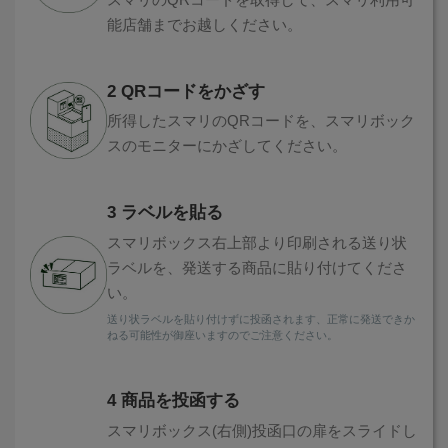
スマリのQRコードを取得して、スマリ利用可
能店舗までお越しください。
各項目のチェックボックスは「or検索」となります。
ただし機能別のみ「and検索」となります。
2 QRコードをかざす
所得したスマリのQRコードを、スマリボック
スのモニターにかざしてください。
3 ラベルを貼る
スマリボックス右上部より印刷される送り状
ラベルを、発送する商品に貼り付けてくださ
い。
送り状ラベルを貼り付けずに投函されます、正常に発送できか
ねる可能性が御座いますのでご注意ください。
4 商品を投函する
スマリボックス(右側)投函口の扉をスライドし