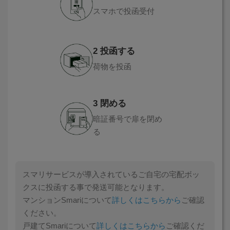
スマホで投函受付
2 投函する
荷物を投函
3 閉める
暗証番号で扉を閉め
る
スマリサービスが導入されているご自宅の宅配ボッ
クスに投函する事で発送可能となります。
マンションSmariについて
詳しくはこちらから
ご確認
ください。
戸建てSmariについて
詳しくはこちらから
ご確認くだ