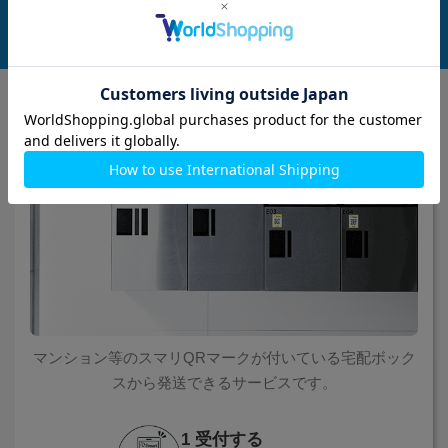
ご利用方法 (スマリ宅配ボックス)
マンション等のスマリQRマークが付いている宅配ボック
スから発送できるサービスです。
1 受付する