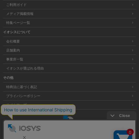
ご利用ガイド
メディア掲載情報
特集ページ一覧
イオシスについて
会社概要
店舗案内
事業所一覧
イオシスが選ばれる理由
その他
特商法に基づく表記
プライバシーポリシー
サイトマップ
大阪府公安委員会発行 古物商許可証 第621121002176号