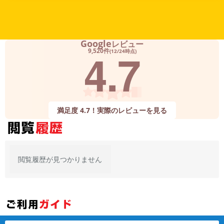
各項目のチェックボックスは「or検索」となります。
ただし機能別のみ「and検索」となります。
Google
レビュー
4.7
9,520件
(12/24時点)
満足度 4.7！実際のレビューを見る
閲覧履歴が見つかりません