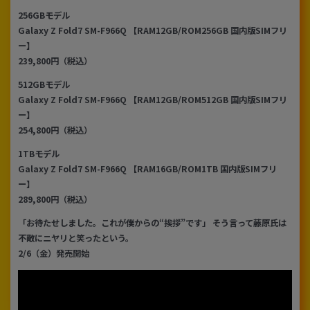
256GBモデル
各項目のチェックボックスは「or検索」となります。
Galaxy Z Fold7 SM-F966Q 【RAM12GB/ROM256GB 国内版SIMフリ
ただし機能別のみ「and検索」となります。
ー】
239,800円（税込）
512GBモデル
Galaxy Z Fold7 SM-F966Q 【RAM12GB/ROM512GB 国内版SIMフリ
ー】
254,800円（税込）
1TBモデル
Galaxy Z Fold7 SM-F966Q 【RAM16GB/ROM1TB 国内版SIMフリ
ー】
289,800円（税込）
「お待たせしました。これが僕からの“挨拶”です」 そう言って藤原氏は
不敵にニヤリと笑ったという。
2/6（金）発売開始